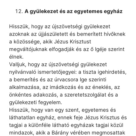
A gyülekezet és az egyetemes egyház
Hisszük, hogy az újszövetségi gyülekezet
azoknak az újjászületett és bemerített hívőknek
a közössége, akik Jézus Krisztust
megváltójuknak elfogadják és az ő Igéje szerint
élnek.
Valljuk, hogy az újszövetségi gyülekezet
nyilvánvaló ismertetőjegyei: a tiszta igehirdetés,
a bemerítés és az úrvacsora Ige szerinti
alkalmazása, az imádkozás és az éneklés, az
önkéntes adakozás, a szeretetszolgálat és a
gyülekezeti fegyelem.
Hisszük, hogy van egy szent, egyetemes és
láthatatlan egyház, ennek feje Jézus Krisztus és
tagjai a különféle látható egyházak tagjai közül
mindazok, akik a Bárány vérében megmosattak