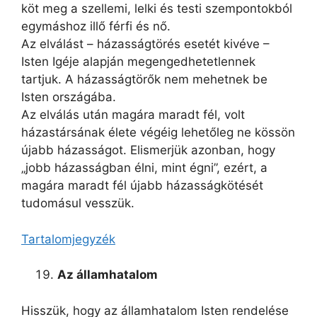
köt meg a szellemi, lelki és testi szempontokból
egymáshoz illő férfi és nő.
Az elválást – házasságtörés esetét kivéve –
Isten Igéje alapján megengedhetetlennek
tartjuk. A házasságtörők nem mehetnek be
Isten országába.
Az elválás után magára maradt fél, volt
házastársának élete végéig lehetőleg ne kössön
újabb házasságot. Elismerjük azonban, hogy
„jobb házasságban élni, mint égni”, ezért, a
magára maradt fél újabb házasságkötését
tudomásul vesszük.
Tartalomjegyzék
Az államhatalom
Hisszük, hogy az államhatalom Isten rendelése