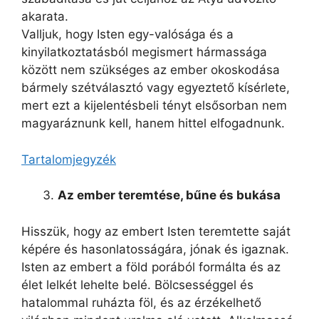
akarata.
Valljuk, hogy Isten egy-valósága és a
kinyilatkoztatásból megismert hármassága
között nem szükséges az ember okoskodása
bármely szétválasztó vagy egyeztető kísérlete,
mert ezt a kijelentésbeli tényt elsősorban nem
magyaráznunk kell, hanem hittel elfogadnunk.
Tartalomjegyzék
Az ember teremtése, bűne és bukása
Hisszük, hogy az embert Isten teremtette saját
képére és hasonlatosságára, jónak és igaznak.
Isten az embert a föld porából formálta és az
élet lelkét lehelte belé. Bölcsességgel és
hatalommal ruházta föl, és az érzékelhető