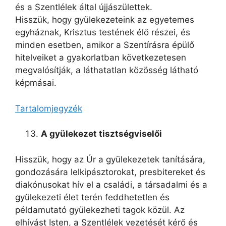
és a Szentlélek által újjászülettek.
Hisszük, hogy gyülekezeteink az egyetemes
egyháznak, Krisztus testének élő részei, és
minden esetben, amikor a Szentírásra épülő
hitelveiket a gyakorlatban következetesen
megvalósítják, a láthatatlan közösség látható
képmásai.
Tartalomjegyzék
A gyülekezet tisztségviselői
Hisszük, hogy az Úr a gyülekezetek tanítására,
gondozására lelkipásztorokat, presbitereket és
diakónusokat hív el a családi, a társadalmi és a
gyülekezeti élet terén feddhetetlen és
példamutató gyülekezheti tagok közül. Az
elhívást Isten, a Szentlélek vezetését kérő és