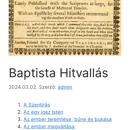
Baptista Hitvallás
2024.03.02.
Szerző:
admin
A Szentírás
Az egy igaz Isten
Az ember teremtése, bűne és bukása
Az ember megváltása